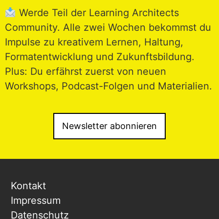
Werde Teil der Learning Architects
Community. Alle zwei Wochen bekommst du
Impulse zu kreativem Lernen, Haltung,
Formatentwicklung und Zukunftsbildung.
Plus: Du erfährst zuerst von neuen
Workshops, Podcast-Folgen und Materialien.
Newsletter abonnieren
Kontakt
Impressum
Datenschutz