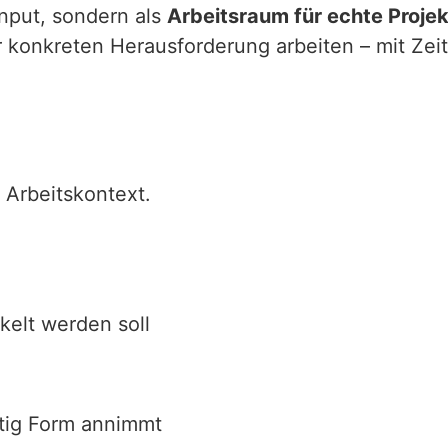
nput, sondern als
Arbeitsraum für echte Proje
 konkreten Herausforderung arbeiten – mit Zei
 Arbeitskontext.
kelt werden soll
chtig Form annimmt