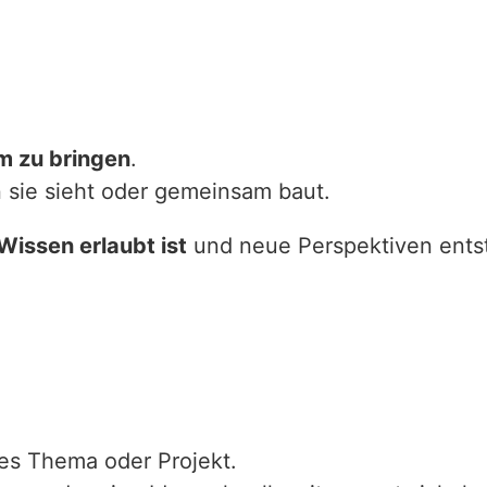
m zu bringen
.
n sie sieht oder gemeinsam baut.
Wissen erlaubt ist
und neue Perspektiven ents
tes Thema oder Projekt.