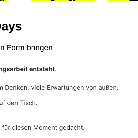
Days
in Form bringen
ngsarbeit entsteht
.
um Denken, viele Erwartungen von außen.
uf den Tisch.
 für diesen Moment gedacht.