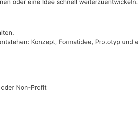
nen oder eine Idee schnell weiterzuentwickeln.
lten.
ntstehen: Konzept, Formatidee, Prototyp und e
 oder Non-Profit