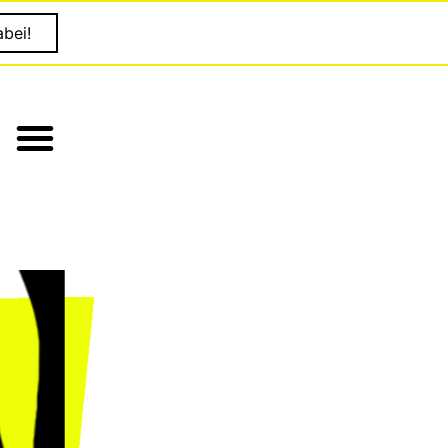
abei!