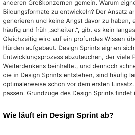
anderen Großkonzernen gemein. Warum eignen
Bildungsformate zu entwickeln? Der Ansatz arb
generieren und keine Angst davor zu haben, 
häufig und früh „scheitert“, gibt es kein lange
Gleichzeitig wird auf ein profundes Wissen ü
Hürden aufgebaut. Design Sprints eignen sich
Entwicklungsprozess abzutauchen, der viele
Weiterdenkens beinhaltet, und dennoch schnel
die in Design Sprints entstehen, sind häufig l
optimalerweise schon vor dem ersten Einsatz.
passen. Grundzüge des Design Sprints findet 
Wie läuft ein Design Sprint ab?