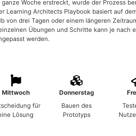
e ganze Woche erstreckt, wurde der Prozess ber
er Learning Architects Playbook basiert auf de
alb von drei Tagen oder einem längeren Zeitrau
 einzelnen Übungen und Schritte kann je nach 
ngepasst werden.
Mittwoch
Donnerstag
Fre
tscheidung für
Bauen des
Test
eine Lösung
Prototyps
Nutze