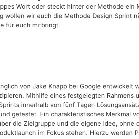
 hippes Wort oder steckt hinter der Methode ein
ag wollen wir euch die Methode Design Sprint n
e für euch mitbringt.
rünglich von Jake Knapp bei Google entwickelt 
zipieren. Mithilfe eines festgelegten Rahmens u
 Sprints innerhalb von fünf Tagen Lösungsansät
t und getestet. Ein charakteristisches Merkmal 
über die Zielgruppe und die eigene Idee, ohne 
Produktlaunch im Fokus stehen. Hierzu werden 