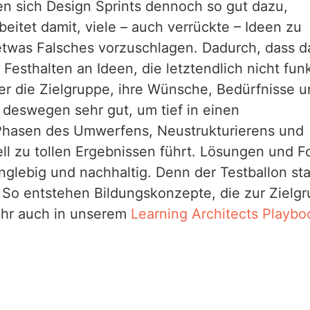
 sich Design Sprints dennoch so gut dazu,
eitet damit, viele – auch verrückte – Ideen zu
etwas Falsches vorzuschlagen. Dadurch, dass 
s Festhalten an Ideen, die letztendlich nicht fun
ber die Zielgruppe, ihre Wünsche, Bedürfnisse 
 deswegen sehr gut, um tief in einen
 Phasen des Umwerfens, Neustrukturierens und
l zu tollen Ergebnissen führt. Lösungen und F
anglebig und nachhaltig. Denn der Testballon sta
 So entstehen Bildungskonzepte, die zur Zielg
ihr auch in unserem
Learning Architects Playbo