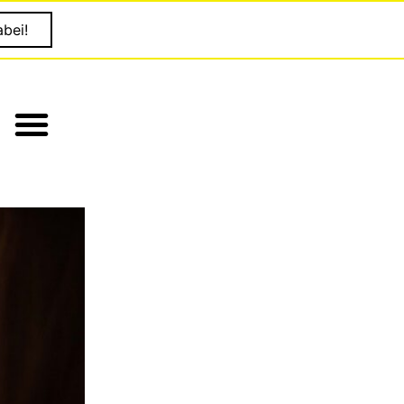
abei!