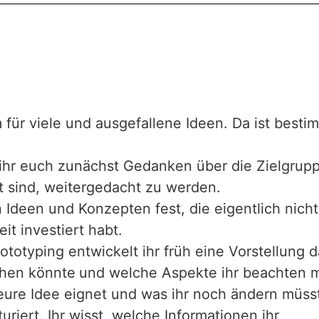
 für viele und ausgefallene Ideen. Da ist besti
ihr euch zunächst Gedanken über die Zielgrup
t sind, weitergedacht zu werden.
an Ideen und Konzepten fest, die eigentlich nicht
eit investiert habt.
ototyping entwickelt ihr früh eine Vorstellung 
ehen könnte
und welche Aspekte ihr beachten m
 eure Idee eignet und was ihr noch ändern müss
turiert. Ihr wisst, welche Informationen ihr