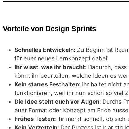
Vorteile von Design Sprints
Schnelles Entwickeln:
Zu Beginn ist Raum
für euer neues Lernkonzept dabei!
Ihr wisst, was ihr braucht:
Dadurch, dass 
könnt ihr beurteilen, welche Ideen es wer
Kein starres Festhalten:
ihr haltet nicht 
funktionieren, weil ihr nun schon so viel Z
Die Idee steht euch vor Augen:
Durchs Pr
euer Format oder Konzept am Ende auss
Frühes Testen:
Ihr merkt schnell, ob sich
Kein Verzetteln:
Der Prozess ist klar struk