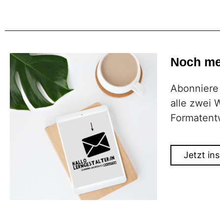
Noch me
Abonniere 
alle zwei 
Formatent
Jetzt ins