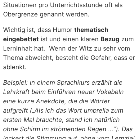
Situationen pro Unterrichtsstunde oft als
Obergrenze genannt werden.
Wichtig ist, dass Humor
thematisch
eingebettet
ist und einen klaren
Bezug
zum
Lerninhalt hat. Wenn der Witz zu sehr vom
Thema abweicht, besteht die Gefahr, dass er
ablenkt.
Beispiel: In einem Sprachkurs erzählt die
Lehrkraft beim Einführen neuer Vokabeln
eine kurze Anekdote, die die Wörter
aufgreift („Als ich das Wort umbrella zum
ersten Mal brauchte, stand ich natürlich
ohne Schirm im strömenden Regen …“). Das
lockert die Stimmung auf, ohne vom Lernziel