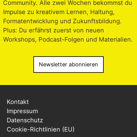
Community. Alle zwei Wochen bekommst du
Impulse zu kreativem Lernen, Haltung,
Formatentwicklung und Zukunftsbildung.
Plus: Du erfährst zuerst von neuen
Workshops, Podcast-Folgen und Materialien.
Newsletter abonnieren
Kontakt
Impressum
Datenschutz
Cookie-Richtlinien (EU)