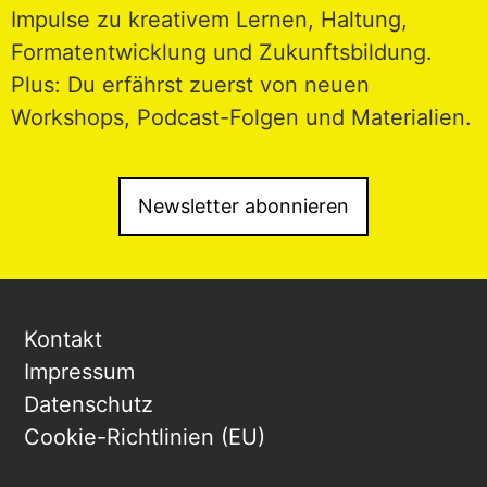
Impulse zu kreativem Lernen, Haltung,
Formatentwicklung und Zukunftsbildung.
Plus: Du erfährst zuerst von neuen
Workshops, Podcast-Folgen und Materialien.
Newsletter abonnieren
Kontakt
Impressum
Datenschutz
Cookie-Richtlinien (EU)