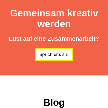
Gemeinsam kreativ
werden
Lust auf eine Zusammenarbeit?
Sprich uns an!
Blog